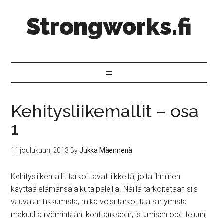
Strongworks.fi
Kehitysliikemallit – osa
1
11 joulukuun, 2013
By
Jukka Mäennenä
Kehitysliikemallit tarkoittavat liikkeitä, joita ihminen
käyttää elämänsä alkutaipaleilla. Näillä tarkoitetaan siis
vauvaiän liikkumista, mikä voisi tarkoittaa siirtymistä
makuulta ryömintään, konttaukseen, istumisen opetteluun,