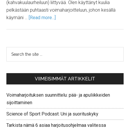
(kahvakuulaurheiluun) liittyvää. Olen käyttänyt kuulia
pelkästään puhtaasti voimaharjoitteluun, johon kesällä
käymäni …
[Read more...]
VIIMEISIMMÄT ARTIKKELIT
Voimaharjoituksen suunnittelu: pää- ja apuliikkeiden
sijoittaminen
Science of Sport Podcast: Uni ja suorituskyky
Tarkista nämä 6 asiaa harjoitusohjelmaa valitessa