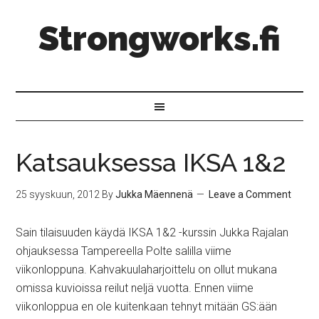
Strongworks.fi
Katsauksessa IKSA 1&2
25 syyskuun, 2012
By
Jukka Mäennenä
Leave a Comment
Sain tilaisuuden käydä IKSA 1&2 -kurssin Jukka Rajalan
ohjauksessa Tampereella Polte salilla viime
viikonloppuna. Kahvakuulaharjoittelu on ollut mukana
omissa kuvioissa reilut neljä vuotta. Ennen viime
viikonloppua en ole kuitenkaan tehnyt mitään GS:ään