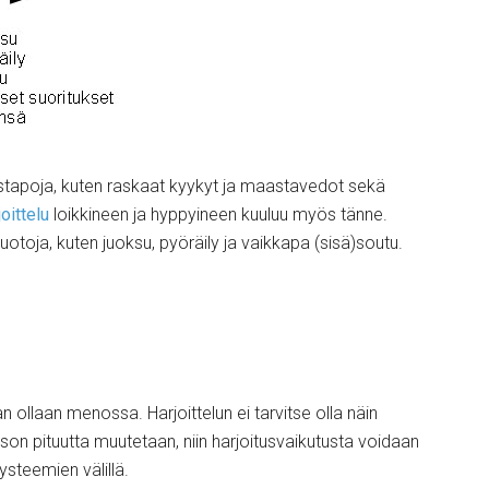
tustapoja, kuten raskaat kyykyt ja maastavedot sekä
oittelu
loikkineen ja hyppyineen kuuluu myös tänne.
uotoja, kuten juoksu, pyöräily ja vaikkapa (sisä)soutu.
ollaan menossa. Harjoittelun ei tarvitse olla näin
son pituutta muutetaan, niin harjoitusvaikutusta voidaan
ysteemien välillä.