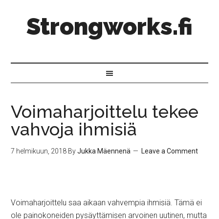
Strongworks.fi
Voimaharjoittelu tekee
vahvoja ihmisiä
7 helmikuun, 2018
By
Jukka Mäennenä
Leave a Comment
Voimaharjoittelu saa aikaan vahvempia ihmisiä. Tämä ei
ole painokoneiden pysäyttämisen arvoinen uutinen, mutta