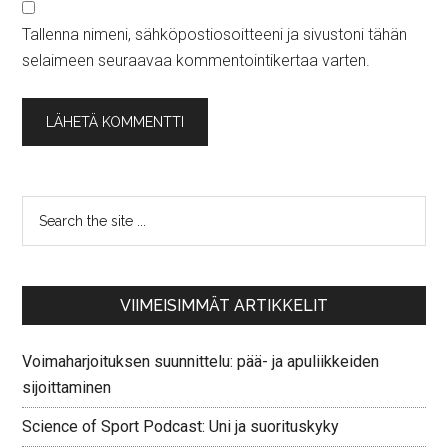
Tallenna nimeni, sähköpostiosoitteeni ja sivustoni tähän
selaimeen seuraavaa kommentointikertaa varten.
VIIMEISIMMÄT ARTIKKELIT
Voimaharjoituksen suunnittelu: pää- ja apuliikkeiden
sijoittaminen
Science of Sport Podcast: Uni ja suorituskyky