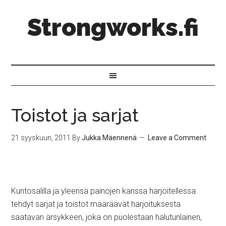
Strongworks.fi
Toistot ja sarjat
21 syyskuun, 2011
By
Jukka Mäennenä
Leave a Comment
Kuntosalilla ja yleensä painojen kanssa harjoitellessa
tehdyt sarjat ja toistot määräävät harjoituksesta
saatavan ärsykkeen, joka on puolestaan halutunlainen,