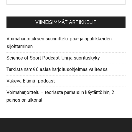
VIIMEISIMMÄT ARTIKKELIT
Voimaharjoituksen suunnittelu: pää- ja apuliikkeiden
sijoittaminen
Science of Sport Podcast: Uni ja suorituskyky
Tarkista nämä 6 asiaa harjoitusohjelmaa valitessa
Väkevä Elämä -podcast
Voimaharjoittelu – teoriasta parhaisiin käytäntöihin, 2
painos on ulkona!