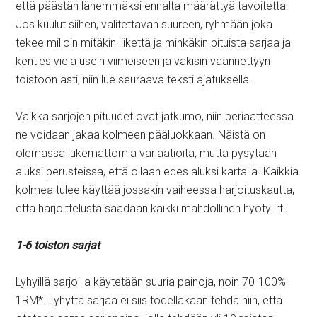
että päästän lähemmäksi ennalta määrättyä tavoitetta.
Jos kuulut siihen, valitettavan suureen, ryhmään joka
tekee milloin mitäkin liikettä ja minkäkin pituista sarjaa ja
kenties vielä usein viimeiseen ja väkisin väännettyyn
toistoon asti, niin lue seuraava teksti ajatuksella.
Vaikka sarjojen pituudet ovat jatkumo, niin periaatteessa
ne voidaan jakaa kolmeen pääluokkaan. Näistä on
olemassa lukemattomia variaatioita, mutta pysytään
aluksi perusteissa, että ollaan edes aluksi kartalla. Kaikkia
kolmea tulee käyttää jossakin vaiheessa harjoituskautta,
että harjoittelusta saadaan kaikki mahdollinen hyöty irti.
1-6 toiston sarjat
Lyhyillä sarjoilla käytetään suuria painoja, noin 70-100%
1RM*. Lyhyttä sarjaa ei siis todellakaan tehdä niin, että