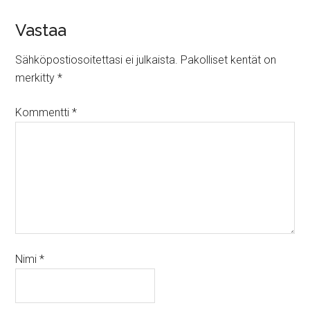
Vastaa
Sähköpostiosoitettasi ei julkaista.
Pakolliset kentät on
merkitty
*
Kommentti
*
Nimi
*