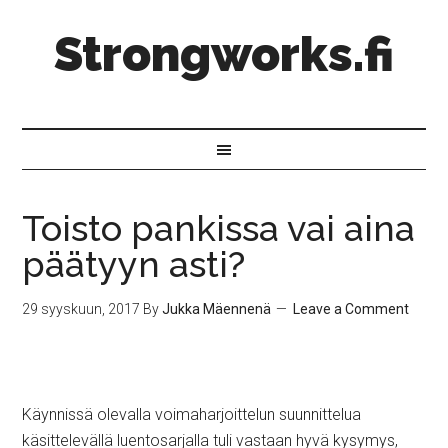
Strongworks.fi
Toisto pankissa vai aina
päätyyn asti?
29 syyskuun, 2017
By
Jukka Mäennenä
Leave a Comment
Käynnissä olevalla voimaharjoittelun suunnittelua
käsittelevällä luentosarjalla tuli vastaan hyvä kysymys,