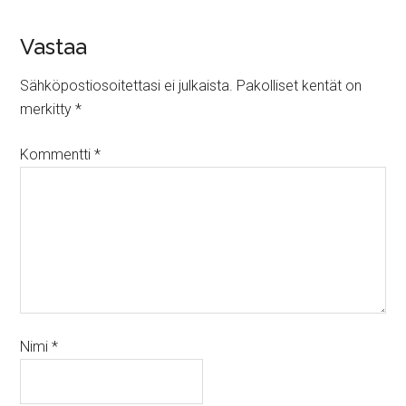
Vastaa
Sähköpostiosoitettasi ei julkaista.
Pakolliset kentät on
merkitty
*
Kommentti
*
Nimi
*