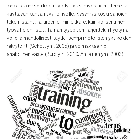
jonka jakamisen koen hyödylliseksi myös näin internetiä
käyttävän kansan syville riveille. Kysymys koski sarjojen
tekemistä ns. failureen eli niin pitkälle, kuin konsentrinen
työvaihe onnistuu. Tämän tyyppisen harjoittelun hyötyinä
voi olla mahdollisesti täydellisempi motoristen yksiköiden
rekrytointi (Schott ym. 2005) ja voimakkaampi
anabolinen vaste (Burd ym. 2010, Ahtiainen ym. 2003).