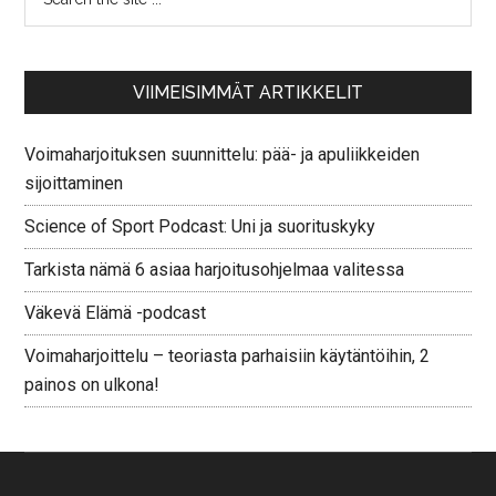
VIIMEISIMMÄT ARTIKKELIT
Voimaharjoituksen suunnittelu: pää- ja apuliikkeiden
sijoittaminen
Science of Sport Podcast: Uni ja suorituskyky
Tarkista nämä 6 asiaa harjoitusohjelmaa valitessa
Väkevä Elämä -podcast
Voimaharjoittelu – teoriasta parhaisiin käytäntöihin, 2
painos on ulkona!