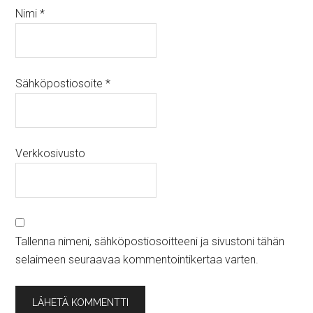
Nimi
*
Sähköpostiosoite
*
Verkkosivusto
Tallenna nimeni, sähköpostiosoitteeni ja sivustoni tähän
selaimeen seuraavaa kommentointikertaa varten.