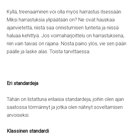
Kyllä, treenaaminen voi olla myös harrastus itsessään.
Miksi harrastuksia ylipäätään on? Ne ovat hauskaa
ajanvietettä, niistä saa onnistumisen tunteita ja niissä
haluaa kehittyä. Jos voimaharjoittelu on harrastuksena,
niin vain taivas on rajana. Nosta paino ylös, vie sen pään
päälle ja laske alas. Toista tarvittaessa.
Eri standardeja
Tähän on listattuna erilaisia standardeja, joihin olen ajan
saatossa törmännyt ja jotka olen nähnyt soveltamisen
arvoiseksi.
Klassinen standardi