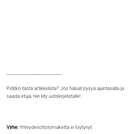
__________________________
Piditkö tästä artikkelista? Jos haluat pysyä ajantasalla ja
saada etuja, niin liity uutiskirjelistalle!
Virhe:
Yhteydenottolomaketta ei löytynyt.