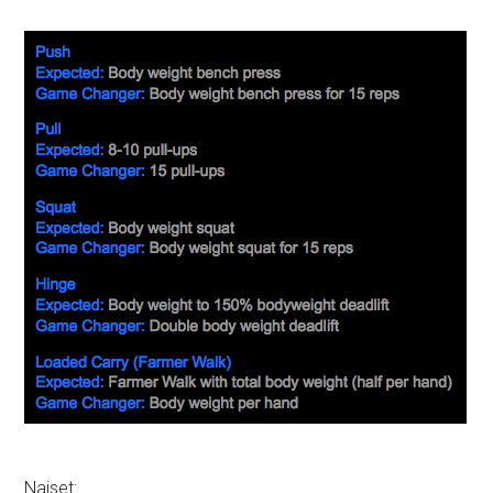
Naiset: