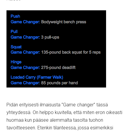
Pidän erityisesti ilmaisusta ”Game changer” tässä
yhteydessä. On helppo kuvitella, että miten eron oikeasti
huomaa kun pääsee alemmalta tasolta tuohon
tavoitteeseen. Etenkin tilanteessa, jossa esimerkiksi