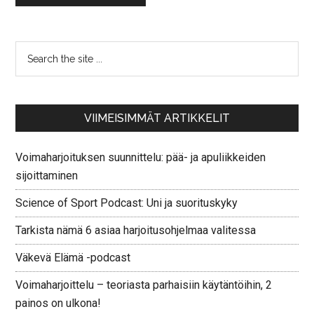
VIIMEISIMMÄT ARTIKKELIT
Voimaharjoituksen suunnittelu: pää- ja apuliikkeiden
sijoittaminen
Science of Sport Podcast: Uni ja suorituskyky
Tarkista nämä 6 asiaa harjoitusohjelmaa valitessa
Väkevä Elämä -podcast
Voimaharjoittelu – teoriasta parhaisiin käytäntöihin, 2
painos on ulkona!