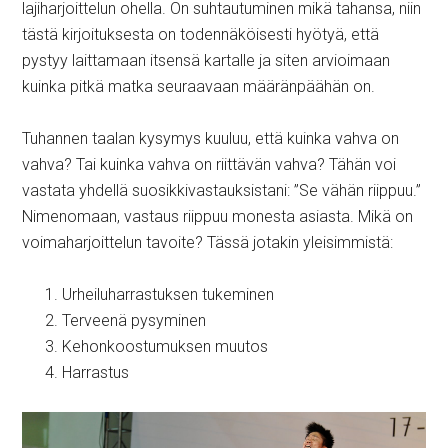
lajiharjoittelun ohella. On suhtautuminen mikä tahansa, niin
tästä kirjoituksesta on todennäköisesti hyötyä, että
pystyy laittamaan itsensä kartalle ja siten arvioimaan
kuinka pitkä matka seuraavaan määränpäähän on.
Tuhannen taalan kysymys kuuluu, että kuinka vahva on
vahva? Tai kuinka vahva on riittävän vahva? Tähän voi
vastata yhdellä suosikkivastauksistani: ”Se vähän riippuu.”
Nimenomaan, vastaus riippuu monesta asiasta. Mikä on
voimaharjoittelun tavoite? Tässä jotakin yleisimmistä:
Urheiluharrastuksen tukeminen
Terveenä pysyminen
Kehonkoostumuksen muutos
Harrastus