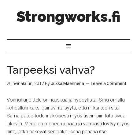
Strongworks.fi
Tarpeeksi vahva?
20 heinäkuun, 2012
By
Jukka Mäennenä
Leave a Comment
Voimaharjoittelu on hauskaa ja hyödyllistä. Siinä omalla
kohdallani kaksi painavinta syytä, että miksi teen sitä.
Sama pätee todennäköisesti myös useimpiin tätä sivua
lukeviin. Meitä on moneen junaan ja varmasti löytyy myös
niitä, jotka näkevät sen pakollisena pahana itse