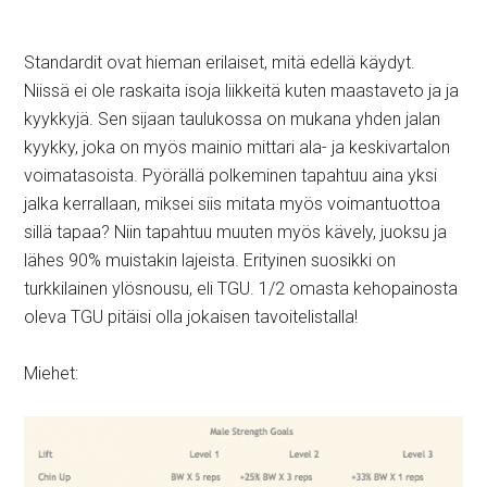
Standardit ovat hieman erilaiset, mitä edellä käydyt.
Niissä ei ole raskaita isoja liikkeitä kuten maastaveto ja ja
kyykkyjä. Sen sijaan taulukossa on mukana yhden jalan
kyykky, joka on myös mainio mittari ala- ja keskivartalon
voimatasoista. Pyörällä polkeminen tapahtuu aina yksi
jalka kerrallaan, miksei siis mitata myös voimantuottoa
sillä tapaa? Niin tapahtuu muuten myös kävely, juoksu ja
lähes 90% muistakin lajeista. Erityinen suosikki on
turkkilainen ylösnousu, eli TGU. 1/2 omasta kehopainosta
oleva TGU pitäisi olla jokaisen tavoitelistalla!
Miehet: