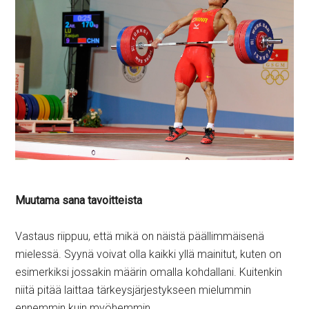
Muutama sana tavoitteista
Vastaus riippuu, että mikä on näistä päällimmäisenä
mielessä. Syynä voivat olla kaikki yllä mainitut, kuten on
esimerkiksi jossakin määrin omalla kohdallani. Kuitenkin
niitä pitää laittaa tärkeysjärjestykseen mielummin
ennemmin kuin myöhemmin.