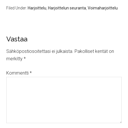
Filed Under:
Harjoittelu
,
Harjoittelun seuranta
,
Voimaharjoittelu
Vastaa
Sähköpostiosoitettasi ei julkaista.
Pakolliset kentät on
merkitty
*
Kommentti
*