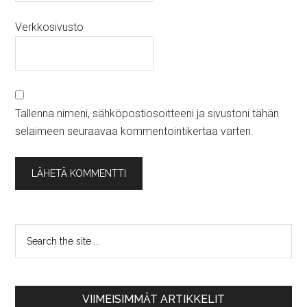
Verkkosivusto
Tallenna nimeni, sähköpostiosoitteeni ja sivustoni tähän
selaimeen seuraavaa kommentointikertaa varten.
VIIMEISIMMÄT ARTIKKELIT