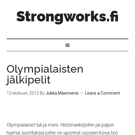
Strongworks.fi
Olympialaisten
jälkipelit
13 elokuun, 2012
By
Jukka Mäennenä
Leave a Comment
Olympialaiset tuli ja meni. Historiankirjoihin jäi paljon
huimia suorituksia joihin on uponnut vuosien kova työ