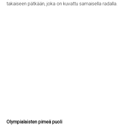
takaiseen pätkään, joka on kuvattu samaisella radalla.
Olympialaisten pimeä puoli