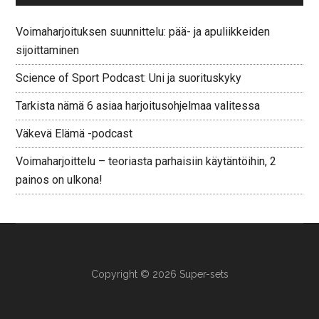
Voimaharjoituksen suunnittelu: pää- ja apuliikkeiden
sijoittaminen
Science of Sport Podcast: Uni ja suorituskyky
Tarkista nämä 6 asiaa harjoitusohjelmaa valitessa
Väkevä Elämä -podcast
Voimaharjoittelu – teoriasta parhaisiin käytäntöihin, 2
painos on ulkona!
Copyright © 2026 Super-sets