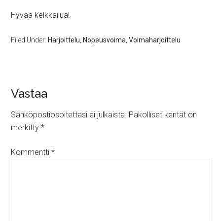
Hyvää kelkkailua!
Filed Under:
Harjoittelu
,
Nopeusvoima
,
Voimaharjoittelu
Vastaa
Sähköpostiosoitettasi ei julkaista.
Pakolliset kentät on
merkitty
*
Kommentti
*