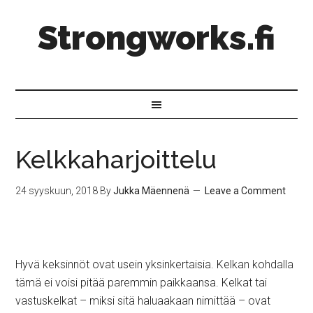
Strongworks.fi
Kelkkaharjoittelu
24 syyskuun, 2018
By
Jukka Mäennenä
Leave a Comment
Hyvä keksinnöt ovat usein yksinkertaisia. Kelkan kohdalla
tämä ei voisi pitää paremmin paikkaansa. Kelkat tai
vastuskelkat – miksi sitä haluaakaan nimittää – ovat