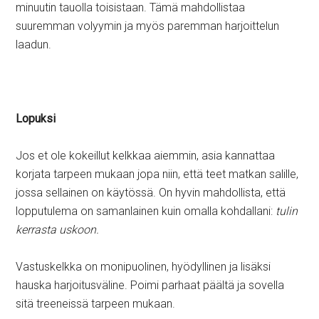
minuutin tauolla toisistaan. Tämä mahdollistaa
suuremman volyymin ja myös paremman harjoittelun
laadun.
Lopuksi
Jos et ole kokeillut kelkkaa aiemmin, asia kannattaa
korjata tarpeen mukaan jopa niin, että teet matkan salille,
jossa sellainen on käytössä. On hyvin mahdollista, että
lopputulema on samanlainen kuin omalla kohdallani:
tulin
kerrasta uskoon.
Vastuskelkka on monipuolinen, hyödyllinen ja lisäksi
hauska harjoitusväline. Poimi parhaat päältä ja sovella
sitä treeneissä tarpeen mukaan.