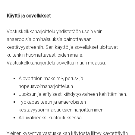
Käyttö ja sovellukset
Vastuskelkkaharjoittelu yhdistetään usein vain
anaerobisia ominaisuuksia painottavaan
kestävyystreeniin. Sen käyttö ja sovellukset ulottuvat
kuitenkin huomattavasti pidemmälle.
Vastuskelkkaharjoittelu soveltuu muun muassa:
Alavartalon maksimi-, perus- ja
nopeusvoimaharjoitteluun.
Juoksun ja erityisesti kiihdytysvaiheen kehittäminen.
Työkapasiteetin ja anaerobisten
kestävyysominaisuuksien harjoittaminen.
Apuvälineeksi kuntoutuksessa.
Yleinen kysymys vastuskelkan käytöstä liittyy käytettävän