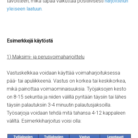
tavoitteen, mikä tapaa vaikuttaa positiivisesti
harjoittelun
yleiseen laatuun.
Esimerkkejä käytöstä
1) Maksimi- ja perusvoimaharjoittelu
Vastuskelkkaa voidaan käyttää voimaharjoituksessa
pää- tai apuliikkeenä. Vastus on korkea tai keskikorkea,
mikä painottaa voimaominaisuuksia. Työjaksojen kesto
on 8-15 sekuntia ja niiden välillä pyritään täysiin tai lähes
täysiin palautuksiin 3-4 minuutin palautusjaksoilla.
Työsarjoja voidaan tehdä mitä tahansa 4-12 kappaleen
väliltä. Esimerkkiharjoitus voisi olla: