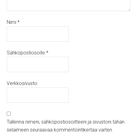
Nimi
*
Sähköpostiosoite
*
Verkkosivusto
Tallenna nimeni, sähköpostiosoitteeni ja sivustoni tähän
selaimeen seuraavaa kommentointikertaa varten.