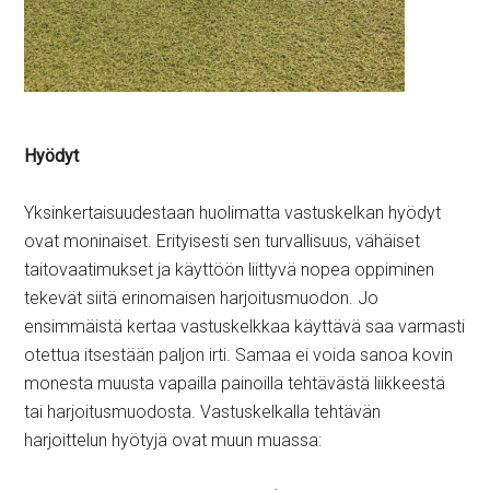
Hyödyt
Yksinkertaisuudestaan huolimatta vastuskelkan hyödyt
ovat moninaiset. Erityisesti sen turvallisuus, vähäiset
taitovaatimukset ja käyttöön liittyvä nopea oppiminen
tekevät siitä erinomaisen harjoitusmuodon. Jo
ensimmäistä kertaa vastuskelkkaa käyttävä saa varmasti
otettua itsestään paljon irti. Samaa ei voida sanoa kovin
monesta muusta vapailla painoilla tehtävästä liikkeestä
tai harjoitusmuodosta. Vastuskelkalla tehtävän
harjoittelun hyötyjä ovat muun muassa: