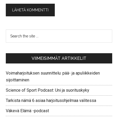
VIIMEISIMMÄT ARTIKKELIT
Voimaharjoituksen suunnittelu: pää- ja apuliikkeiden
sijoittaminen
Science of Sport Podcast: Uni ja suorituskyky
Tarkista nämä 6 asiaa harjoitusohjelmaa valitessa
Väkevä Elämä -podcast