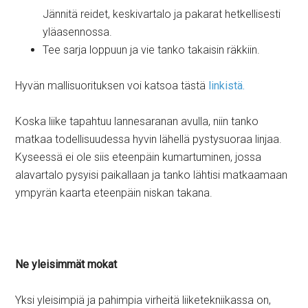
Jännitä reidet, keskivartalo ja pakarat hetkellisesti
yläasennossa.
Tee sarja loppuun ja vie tanko takaisin räkkiin.
Hyvän mallisuorituksen voi katsoa tästä
linkistä.
Koska liike tapahtuu lannesaranan avulla, niin tanko
matkaa todellisuudessa hyvin lähellä pystysuoraa linjaa.
Kyseessä ei ole siis eteenpäin kumartuminen, jossa
alavartalo pysyisi paikallaan ja tanko lähtisi matkaamaan
ympyrän kaarta eteenpäin niskan takana.
Ne yleisimmät mokat
Yksi yleisimpiä ja pahimpia virheitä liiketekniikassa on,