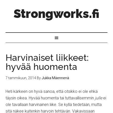
Strongworks.fi
Harvinaiset liikkeet:
hyvää huomenta
7 tammikuun, 2014
By
Jukka Mäennenä
Heti kärkeen on hyvä sanoa, että otsikko ei ole ehkä
täysin oikea. Hyvää huomenta tai tuttavallisemmin
julle
ei
ole tavallaan harvinainen liike. Se kyllä tiedetään, mutta
sitä näkee kuitenkin harvoin tehtävän. Vakavissaan