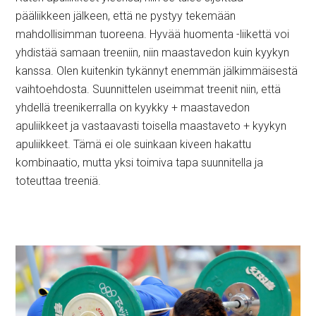
pääliikkeen jälkeen, että ne pystyy tekemään
mahdollisimman tuoreena. Hyvää huomenta -liikettä voi
yhdistää samaan treeniin, niin maastavedon kuin kyykyn
kanssa. Olen kuitenkin tykännyt enemmän jälkimmäisestä
vaihtoehdosta. Suunnittelen useimmat treenit niin, että
yhdellä treenikerralla on kyykky + maastavedon
apuliikkeet ja vastaavasti toisella maastaveto + kyykyn
apuliikkeet. Tämä ei ole suinkaan kiveen hakattu
kombinaatio, mutta yksi toimiva tapa suunnitella ja
toteuttaa treeniä.