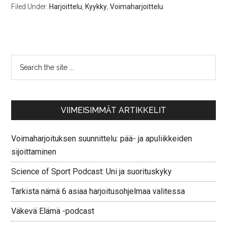
Filed Under:
Harjoittelu
,
Kyykky
,
Voimaharjoittelu
VIIMEISIMMÄT ARTIKKELIT
Voimaharjoituksen suunnittelu: pää- ja apuliikkeiden
sijoittaminen
Science of Sport Podcast: Uni ja suorituskyky
Tarkista nämä 6 asiaa harjoitusohjelmaa valitessa
Väkevä Elämä -podcast