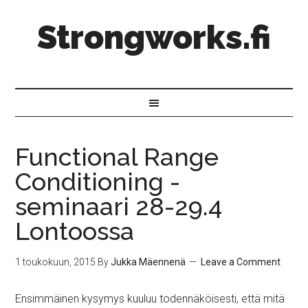
Strongworks.fi
Functional Range
Conditioning -
seminaari 28-29.4
Lontoossa
1 toukokuun, 2015
By
Jukka Mäennenä
Leave a Comment
Ensimmäinen kysymys kuuluu todennäköisesti, että mitä