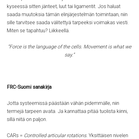
kyseessä sitten jänteet, luut tai ligamentit. Jos haluat
saada muutoksia tämän elinjärjestelmän toimintaan, niin
sille tarvitsee saada välitettyä tarpeeksi voimakas viesti.
Miten se tapahtuu? Liikkeellä.
”Force is the language of the cells. Movement is what we
say.”
FRC-Suomi sanakirja
Jotta systeemissä päästään vähän pidemmälle, niin
termejä tarpeen avata. Ja kannattaa pitää tuolista kiinni,
sillä niitä on paljon.
CARs =
Controlled articular rotations.
Yksittäisen nivelen