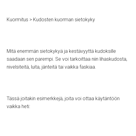
Kuormitus > Kudosten kuorman sietokyky
Mitä enemmän sietokykyä ja kestävyyttä kudoksille
saadaan sen parempi. Se voi tarkoittaa niin lihaskudosta,
nivelsiteitä, luita, jänteitä tai vaikka faskiaa.
Tässä joitakin esimerkkejä, joita voi ottaa käytäntöön
vaikka heti: