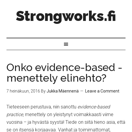
Strongworks.fi
Onko evidence-based -
menettely elinehto?
7 heinäkuun, 2016
By
Jukka Mäennenä
Leave a Comment
Tieteeseen perustuva, niin sanottu
evidence-based
practice,
menettely on yleistynyt voimakkaasti viime
vuosina – ja hyvästä syystä! Tiede on siitä hieno asia, että
se on itsensä korjaavaa. Vanhat ja toimimattomat,