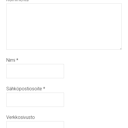
Nimi
*
Sähköpostiosoite
*
Verkkosivusto