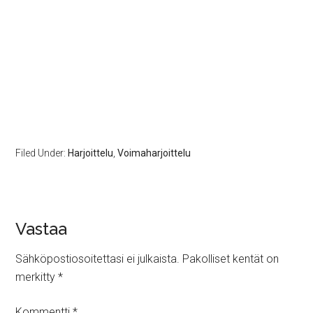
Filed Under:
Harjoittelu
,
Voimaharjoittelu
Vastaa
Sähköpostiosoitettasi ei julkaista.
Pakolliset kentät on
merkitty
*
Kommentti
*