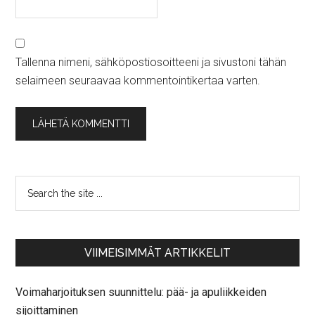
Tallenna nimeni, sähköpostiosoitteeni ja sivustoni tähän
selaimeen seuraavaa kommentointikertaa varten.
VIIMEISIMMÄT ARTIKKELIT
Voimaharjoituksen suunnittelu: pää- ja apuliikkeiden
sijoittaminen