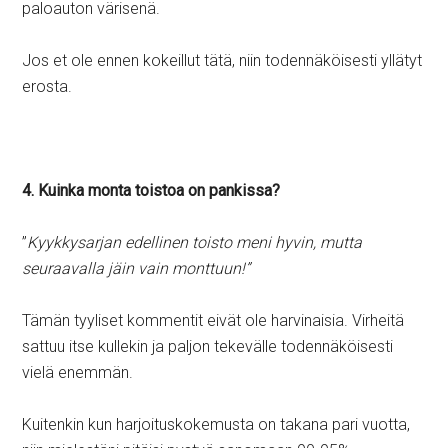
paloauton värisenä.
Jos et ole ennen kokeillut tätä, niin todennäköisesti yllätyt
erosta.
4. Kuinka monta toistoa on pankissa?
”
Kyykkysarjan edellinen toisto meni hyvin, mutta
seuraavalla jäin vain monttuun!”
Tämän tyyliset kommentit eivät ole harvinaisia. Virheitä
sattuu itse kullekin ja paljon tekevälle todennäköisesti
vielä enemmän.
Kuitenkin kun harjoituskokemusta on takana pari vuotta,