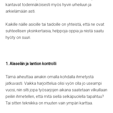
kantavat todennäköisesti myös hyvin urheiluun ja
arkielämään asti.
Kaikille näille asioille tai taidoille on yhteistä, että ne ovat
suhteellisen yksinkertaisia, helppoja oppia ja niistä saatu
hyöty on suuri.
1. Alaselän ja lantion kontrolli
Tämä aiheuttaa ainakin omalla kohdalla ihmetystä
jatkuvasti. Vaikka harjoittelua olisi vyön olla jo useampi
vuosi, niin silti jopa työsarjojen aikana saatetaan vilkuillaan
peiliin ihmetellen, että mitä siellä selkäpuolella tapahtuu?
Tai sitten tekniikka on muuten vain ympäri karttaa.