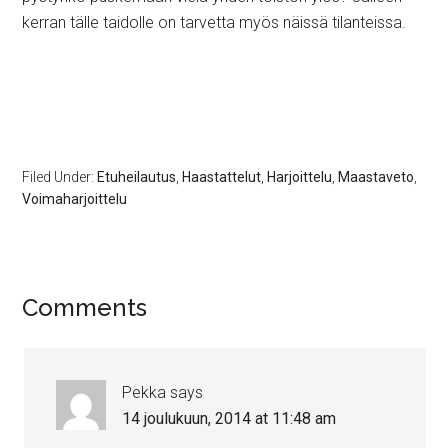
kerran tälle taidolle on tarvetta myös näissä tilanteissa.
Filed Under:
Etuheilautus
,
Haastattelut
,
Harjoittelu
,
Maastaveto
,
Voimaharjoittelu
Comments
Pekka
says
14 joulukuun, 2014 at 11:48 am