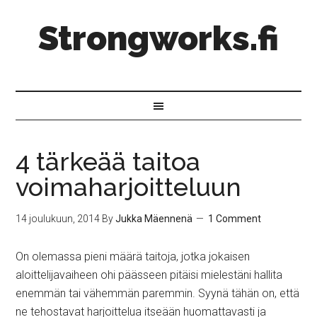
Strongworks.fi
4 tärkeää taitoa
voimaharjoitteluun
14 joulukuun, 2014
By
Jukka Mäennenä
1 Comment
On olemassa pieni määrä taitoja, jotka jokaisen
aloittelijavaiheen ohi päässeen pitäisi mielestäni hallita
enemmän tai vähemmän paremmin. Syynä tähän on, että
ne tehostavat harjoittelua itseään huomattavasti ja